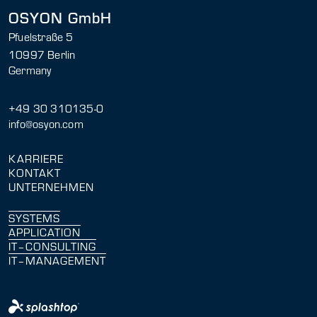
OSYON GmbH
Pfuelstraße 5
10997 Berlin
Germany
+49 30 310135-0
info@osyon.com
KARRIERE
KONTAKT
UNTERNEHMEN
SYSTEMS
APPLICATION
IT–CONSULTING
IT–MANAGEMENT