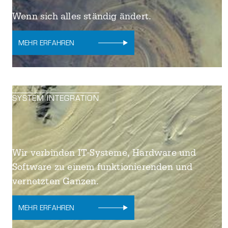
Wenn sich alles ständig ändert.
MEHR ERFAHREN
SYSTEM INTEGRATION
Wir verbinden IT-Systeme, Hardware und
Software zu einem funktionierenden und
vernetzten Ganzen.
MEHR ERFAHREN