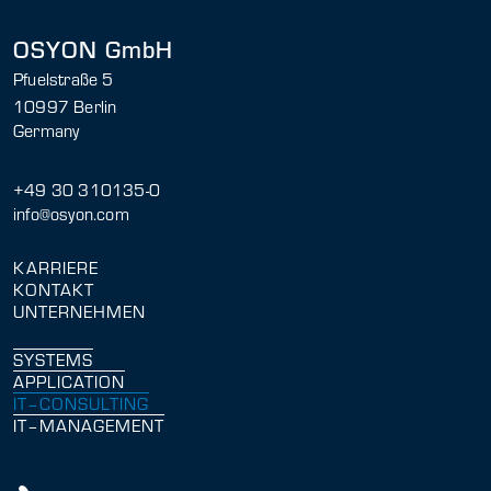
OSYON GmbH
Pfuelstraße 5
10997 Berlin
Germany
+49 30 310135-0
info@osyon.com
KARRIERE
KONTAKT
UNTERNEHMEN
SYSTEMS
APPLICATION
IT–CONSULTING
IT–MANAGEMENT